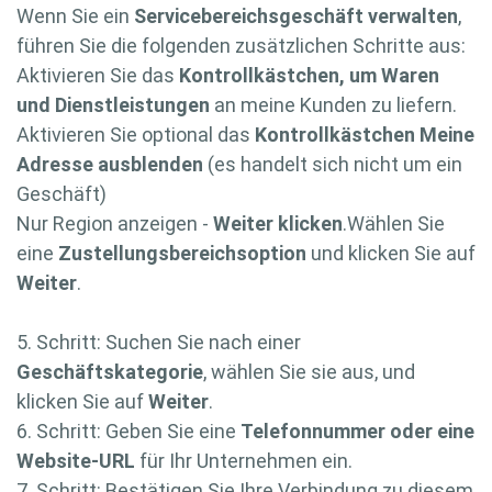
Wenn Sie ein
Servicebereichsgeschäft verwalten
,
führen Sie die folgenden zusätzlichen Schritte aus:
Aktivieren Sie das
Kontrollkästchen, um Waren
und Dienstleistungen
an meine Kunden zu liefern.
Aktivieren Sie optional das
Kontrollkästchen Meine
Adresse ausblenden
(es handelt sich nicht um ein
Geschäft)
Nur Region anzeigen -
Weiter klicken
.Wählen Sie
eine
Zustellungsbereichsoption
und klicken Sie auf
Weiter
.
5. Schritt: Suchen Sie nach einer
Geschäftskategorie
, wählen Sie sie aus, und
klicken Sie auf
Weiter
.
6. Schritt: Geben Sie eine
Telefonnummer oder eine
Website-URL
für Ihr Unternehmen ein.
7. Schritt: Bestätigen Sie Ihre Verbindung zu diesem