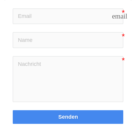
email
Senden