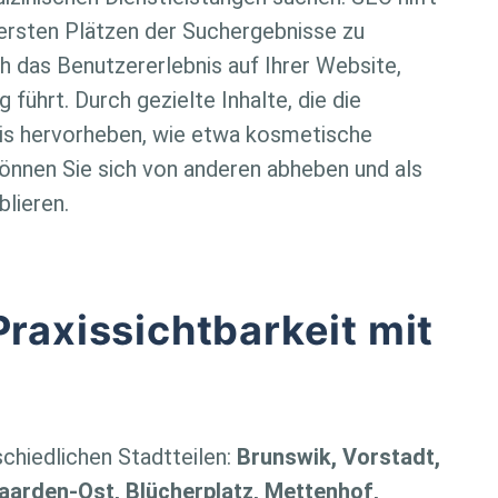
obersten Plätzen der Suchergebnisse zu
h das Benutzererlebnis auf Ihrer Website,
führt. Durch gezielte Inhalte, die die
axis hervorheben, wie etwa kosmetische
önnen Sie sich von anderen abheben und als
blieren.
Praxissichtbarkeit mit
schiedlichen Stadtteilen:
Brunswik, Vorstadt,
Gaarden-Ost, Blücherplatz, Mettenhof,