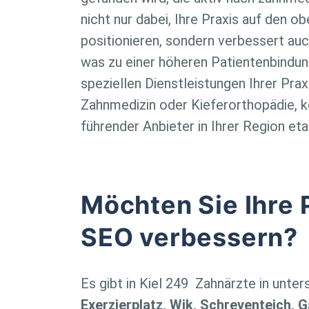
nicht nur dabei, Ihre Praxis auf den 
positionieren, sondern verbessert auc
was zu einer höheren Patientenbindung 
speziellen Dienstleistungen Ihrer Pr
Zahnmedizin oder Kieferorthopädie, k
führender Anbieter in Ihrer Region eta
Möchten Sie Ihre 
SEO verbessern?
Es gibt in Kiel
249
Zahnärzte in unter
Exerzierplatz, Wik, Schreventeich, 