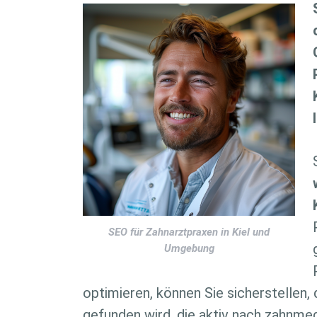
SEO für Zahnarztpraxen in Kiel und
Umgebung
optimieren, können Sie sicherstellen, 
gefunden wird, die aktiv nach zahnmed