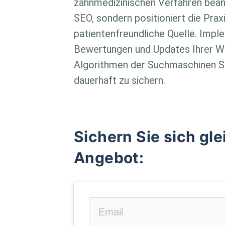
zahnmedizinischen Verfahren beant
SEO, sondern positioniert die Prax
patientenfreundliche Quelle. Imp
Bewertungen und Updates Ihrer We
Algorithmen der Suchmaschinen Sch
dauerhaft zu sichern.
Sichern Sie sich gle
Angebot: