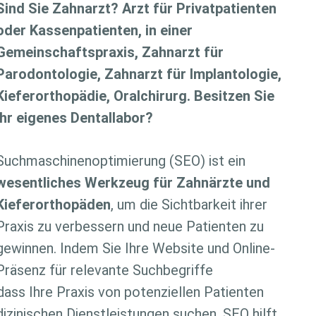
Sind Sie Zahnarzt? Arzt für Privatpatienten
oder Kassenpatienten, in einer
Gemeinschaftspraxis, Zahnarzt für
Parodontologie, Zahnarzt für Implantologie,
Kieferorthopädie, Oralchirurg. Besitzen Sie
Ihr eigenes Dentallabor?
Suchmaschinenoptimierung (SEO) ist ein
wesentliches Werkzeug für Zahnärzte und
Kieferorthopäden
, um die Sichtbarkeit ihrer
Praxis zu verbessern und neue Patienten zu
gewinnen. Indem Sie Ihre Website und Online-
Präsenz für relevante Suchbegriffe
dass Ihre Praxis von potenziellen Patienten
izinischen Dienstleistungen suchen. SEO hilft