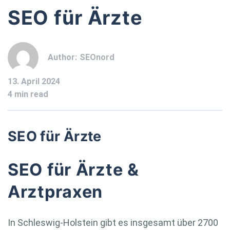
SEO für Ärzte
Author:
SEOnord
13. April 2024
4 min read
SEO für Ärzte
SEO für Ärzte &
Arztpraxen
In Schleswig-Holstein gibt es insgesamt über 2700