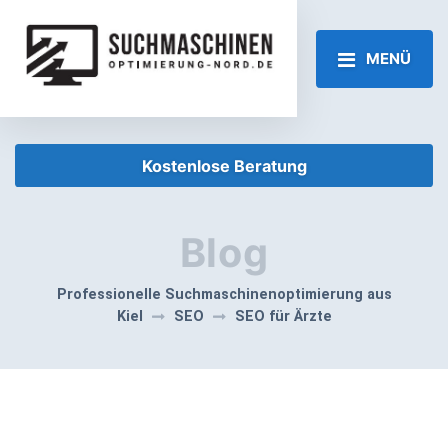
MENÜ
Kostenlose Beratung
Blog
Professionelle Suchmaschinenoptimierung aus
Kiel
SEO
SEO für Ärzte