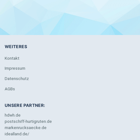
WEITERES
Kontakt
Impressum
Datenschutz
AGBs
UNSERE PARTNER:
hdwh.de
postschiff-hurtigruten.de
markenrucksaecke.de
idealland.de/