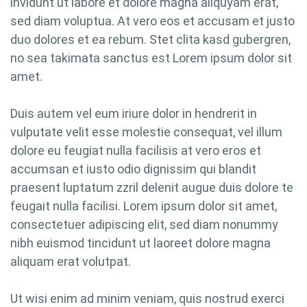
invidunt ut labore et dolore magna aliquyam erat,
sed diam voluptua. At vero eos et accusam et justo
duo dolores et ea rebum. Stet clita kasd gubergren,
no sea takimata sanctus est Lorem ipsum dolor sit
amet.
Duis autem vel eum iriure dolor in hendrerit in
vulputate velit esse molestie consequat, vel illum
dolore eu feugiat nulla facilisis at vero eros et
accumsan et iusto odio dignissim qui blandit
praesent luptatum zzril delenit augue duis dolore te
feugait nulla facilisi. Lorem ipsum dolor sit amet,
consectetuer adipiscing elit, sed diam nonummy
nibh euismod tincidunt ut laoreet dolore magna
aliquam erat volutpat.
Ut wisi enim ad minim veniam, quis nostrud exerci