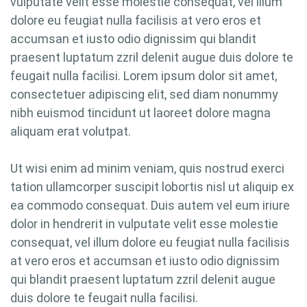
vulputate velit esse molestie consequat, vel illum
dolore eu feugiat nulla facilisis at vero eros et
accumsan et iusto odio dignissim qui blandit
praesent luptatum zzril delenit augue duis dolore te
feugait nulla facilisi. Lorem ipsum dolor sit amet,
consectetuer adipiscing elit, sed diam nonummy
nibh euismod tincidunt ut laoreet dolore magna
aliquam erat volutpat.
Ut wisi enim ad minim veniam, quis nostrud exerci
tation ullamcorper suscipit lobortis nisl ut aliquip ex
ea commodo consequat. Duis autem vel eum iriure
dolor in hendrerit in vulputate velit esse molestie
consequat, vel illum dolore eu feugiat nulla facilisis
at vero eros et accumsan et iusto odio dignissim
qui blandit praesent luptatum zzril delenit augue
duis dolore te feugait nulla facilisi.