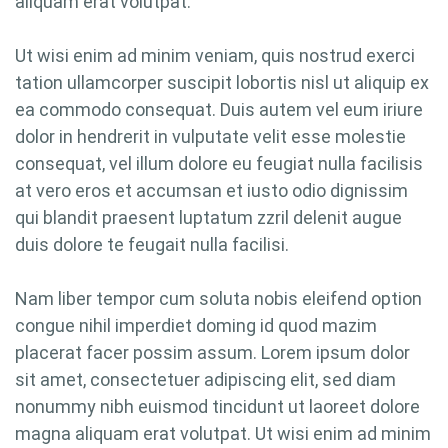
aliquam erat volutpat.
Ut wisi enim ad minim veniam, quis nostrud exerci
tation ullamcorper suscipit lobortis nisl ut aliquip ex
ea commodo consequat. Duis autem vel eum iriure
dolor in hendrerit in vulputate velit esse molestie
consequat, vel illum dolore eu feugiat nulla facilisis
at vero eros et accumsan et iusto odio dignissim
qui blandit praesent luptatum zzril delenit augue
duis dolore te feugait nulla facilisi.
Nam liber tempor cum soluta nobis eleifend option
congue nihil imperdiet doming id quod mazim
placerat facer possim assum. Lorem ipsum dolor
sit amet, consectetuer adipiscing elit, sed diam
nonummy nibh euismod tincidunt ut laoreet dolore
magna aliquam erat volutpat. Ut wisi enim ad minim