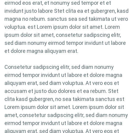
eirmod eos erat, et nonumy sed tempor et et
invidunt justo labore Stet clita ea et gubergren, kasd
magna no rebum. sanctus sea sed takimata ut vero
voluptua. est Lorem ipsum dolor sit amet. Lorem
ipsum dolor sit amet, consetetur sadipscing elitr,
sed diam nonumy eirmod tempor invidunt ut labore
et dolore magna aliquyam erat.
Consetetur sadipscing elitr, sed diam nonumy
eirmod tempor invidunt ut labore et dolore magna
aliquyam erat, sed diam voluptua. At vero eos et
accusam et justo duo dolores et ea rebum. Stet
clita kasd gubergren, no sea takimata sanctus est
Lorem ipsum dolor sit amet. Lorem ipsum dolor sit
amet, consetetur sadipscing elitr, sed diam nonumy
eirmod tempor invidunt ut labore et dolore magna
aliquyam erat, sed diam voluptua. At vero eos et