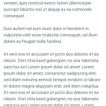
veniam, quis nostrud exerci tation ullamcorper
suscipit lobortis nisl ut aliquip ex ea commodo
consequat.
Duis autem vel eum iriure dolor in hendrerit in
vulputate velit esse molestie consequat, vel illum
dolore eu feugiat nulla facilisis.
At vero eos et accusam et justo duo dolores et ea
rebum. Stet clita kasd gubergren, no sea takimata
sanctus est Lorem ipsum dolor sit amet. Lorem
ipsum dolor sit amet, consetetur sadipscing elitr,
sed diam nonumy eirmod tempor invidunt ut labore
et dolore magna aliquyam erat, sed diam voluptua.
At vero eos et accusam et justo duo dolores et ea
rebum. Stet clita kasd gubergren, no sea takimata
sanctus est Lorem ipsum dolor sit amet. Lorem