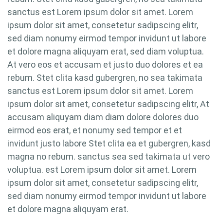
sanctus est Lorem ipsum dolor sit amet. Lorem
ipsum dolor sit amet, consetetur sadipscing elitr,
sed diam nonumy eirmod tempor invidunt ut labore
et dolore magna aliquyam erat, sed diam voluptua.
At vero eos et accusam et justo duo dolores et ea
rebum. Stet clita kasd gubergren, no sea takimata
sanctus est Lorem ipsum dolor sit amet. Lorem
ipsum dolor sit amet, consetetur sadipscing elitr, At
accusam aliquyam diam diam dolore dolores duo
eirmod eos erat, et nonumy sed tempor et et
invidunt justo labore Stet clita ea et gubergren, kasd
magna no rebum. sanctus sea sed takimata ut vero
voluptua. est Lorem ipsum dolor sit amet. Lorem
ipsum dolor sit amet, consetetur sadipscing elitr,
sed diam nonumy eirmod tempor invidunt ut labore
et dolore magna aliquyam erat.