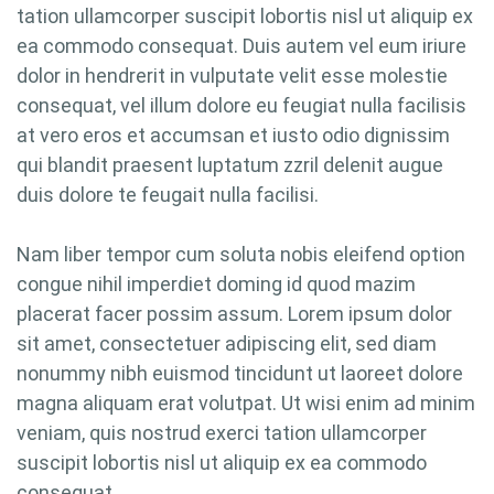
tation ullamcorper suscipit lobortis nisl ut aliquip ex
ea commodo consequat. Duis autem vel eum iriure
dolor in hendrerit in vulputate velit esse molestie
consequat, vel illum dolore eu feugiat nulla facilisis
at vero eros et accumsan et iusto odio dignissim
qui blandit praesent luptatum zzril delenit augue
duis dolore te feugait nulla facilisi.
Nam liber tempor cum soluta nobis eleifend option
congue nihil imperdiet doming id quod mazim
placerat facer possim assum. Lorem ipsum dolor
sit amet, consectetuer adipiscing elit, sed diam
nonummy nibh euismod tincidunt ut laoreet dolore
magna aliquam erat volutpat. Ut wisi enim ad minim
veniam, quis nostrud exerci tation ullamcorper
suscipit lobortis nisl ut aliquip ex ea commodo
consequat.