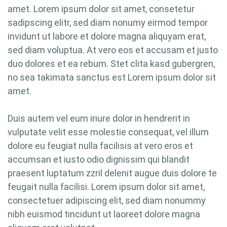
amet. Lorem ipsum dolor sit amet, consetetur
sadipscing elitr, sed diam nonumy eirmod tempor
invidunt ut labore et dolore magna aliquyam erat,
sed diam voluptua. At vero eos et accusam et justo
duo dolores et ea rebum. Stet clita kasd gubergren,
no sea takimata sanctus est Lorem ipsum dolor sit
amet.
Duis autem vel eum iriure dolor in hendrerit in
vulputate velit esse molestie consequat, vel illum
dolore eu feugiat nulla facilisis at vero eros et
accumsan et iusto odio dignissim qui blandit
praesent luptatum zzril delenit augue duis dolore te
feugait nulla facilisi. Lorem ipsum dolor sit amet,
consectetuer adipiscing elit, sed diam nonummy
nibh euismod tincidunt ut laoreet dolore magna